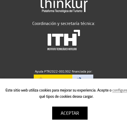
Coordinación y secretaría técnica:
Ayuda PTR2022-001302 financiada por:
Este sitio web utiliza cookies para mejorar su experiencia. Acepte o
configur
MICIU/AEI/10.13039/501100011033
qué tipos de cookies desea cargar.
ACEPTAR
Aviso legal
Política de cookies
Condiciones de uso
Contacto: thinktur@ithotelero.com