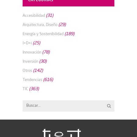
(31)
Accesibilidad
(29)
Arquitectura, Diseño
(189)
Energía y Sostenibilidad
(25)
I+D+i
(78)
Innovación
(30)
Inversión
(142)
Otros
(616)
Tendencias
(363)
TIC