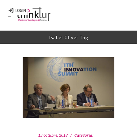
Isabel Oliver Tag
15 octubre, 2018
Categoría: