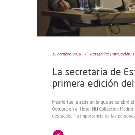
15 octubre, 2018
Categoría:
Innovación
,
T
La secretaria de E
primera edición de
Madrid fue la sede en la que se celebró e
Octubre en el Hotel NH Collection Madrid E
destacaba “la importancia de las persona