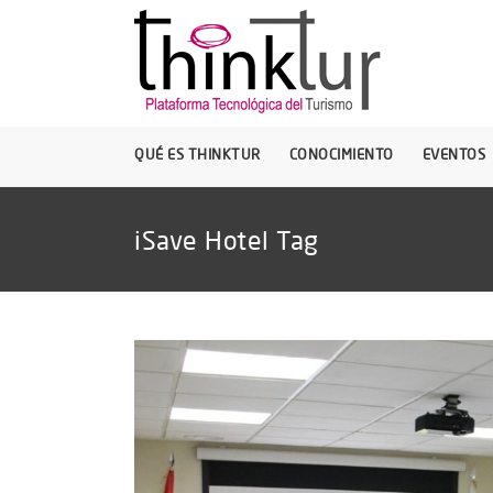
QUÉ ES THINKTUR
CONOCIMIENTO
EVENTOS
iSave Hotel Tag