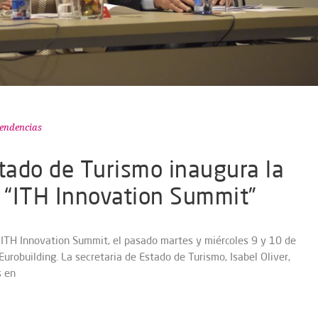
endencias
stado de Turismo inaugura la
l “ITH Innovation Summit”
l ITH Innovation Summit, el pasado martes y miércoles 9 y 10 de
urobuilding. La secretaria de Estado de Turismo, Isabel Oliver,
s en