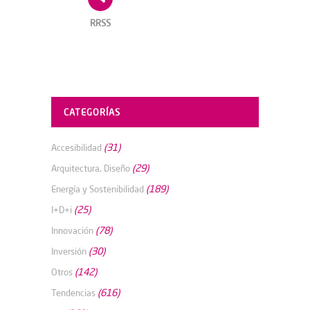
RRSS
CATEGORÍAS
(31)
Accesibilidad
(29)
Arquitectura, Diseño
(189)
Energía y Sostenibilidad
(25)
I+D+i
(78)
Innovación
(30)
Inversión
(142)
Otros
(616)
Tendencias