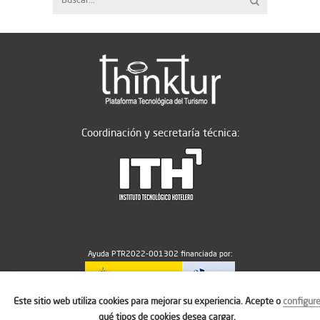
Coordinación y secretaría técnica:
Ayuda PTR2022-001302 financiada por:
Este sitio web utiliza cookies para mejorar su experiencia. Acepte o
configur
MICIU/AEI/10.13039/501100011033
qué tipos de cookies desea cargar.