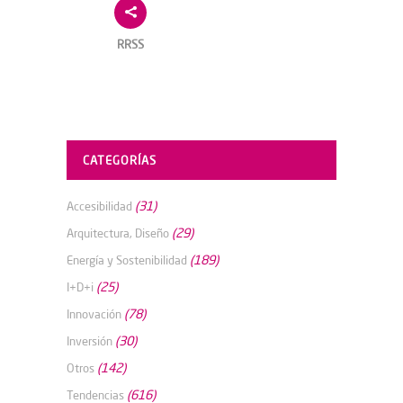
RRSS
CATEGORÍAS
(31)
Accesibilidad
(29)
Arquitectura, Diseño
(189)
Energía y Sostenibilidad
(25)
I+D+i
(78)
Innovación
(30)
Inversión
(142)
Otros
(616)
Tendencias