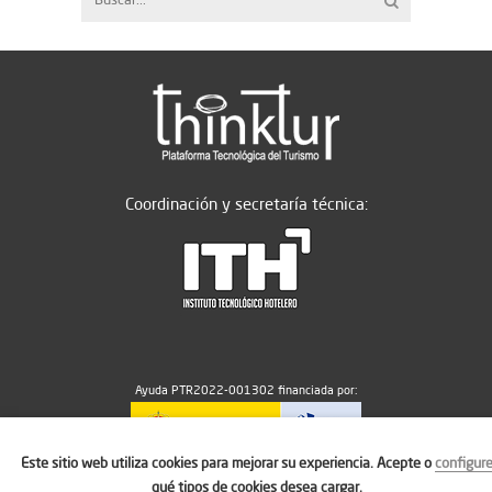
Coordinación y secretaría técnica:
Ayuda PTR2022-001302 financiada por:
Este sitio web utiliza cookies para mejorar su experiencia. Acepte o
configur
MICIU/AEI/10.13039/501100011033
qué tipos de cookies desea cargar.