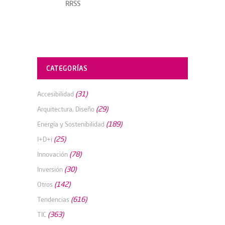
RRSS
CATEGORÍAS
(31)
Accesibilidad
(29)
Arquitectura, Diseño
(189)
Energía y Sostenibilidad
(25)
I+D+i
(78)
Innovación
(30)
Inversión
(142)
Otros
(616)
Tendencias
(363)
TIC