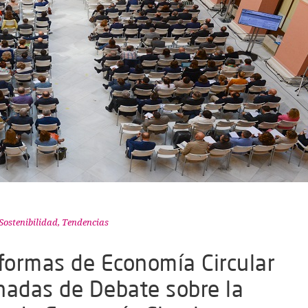
Sostenibilidad
,
Tendencias
aformas de Economía Circular
rnadas de Debate sobre la