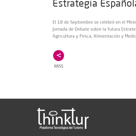
Estrategia Español
El 18 de Septiembre se celebró en el Mini
Jornada de Debate sobre la futura Estrate
Agricultura y Pesca, Alimentación y Medio
RRSS