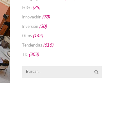
(25)
I+D+i
(78)
Innovación
(30)
Inversión
(142)
Otros
(616)
Tendencias
(363)
TIC