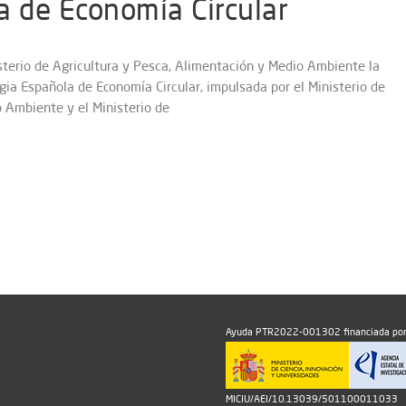
a de Economía Circular
sterio de Agricultura y Pesca, Alimentación y Medio Ambiente la
gia Española de Economía Circular, impulsada por el Ministerio de
 Ambiente y el Ministerio de
Ayuda PTR2022-001302 financiada por
MICIU/AEI/10.13039/501100011033