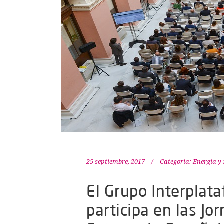
25 septiembre, 2017
Categoría:
Energía y 
El Grupo Interplat
participa en las Jo