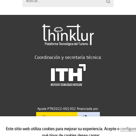
Coordinación y secretaría técnica:
Ayuda PTR2022-001302 financiada por:
Este sitio web utiliza cookies para mejorar su experiencia. Acepte o
configur
MICIU/AEI/10.13039/501100011033
qué tipos de cookies desea cargar.