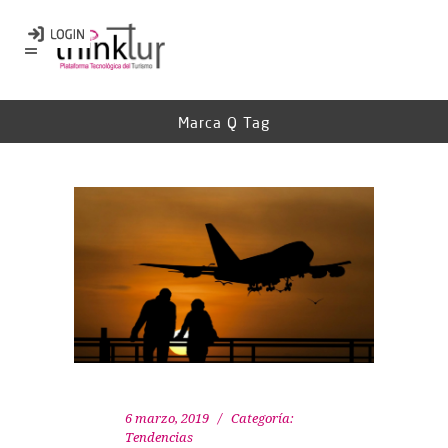
Marca Q Tag
6 marzo, 2019
Categoría:
Tendencias