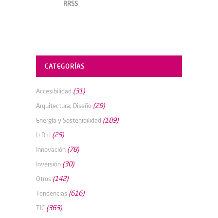
RRSS
CATEGORÍAS
(31)
Accesibilidad
(29)
Arquitectura, Diseño
(189)
Energía y Sostenibilidad
(25)
I+D+i
(78)
Innovación
(30)
Inversión
(142)
Otros
(616)
Tendencias
(363)
TIC