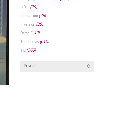
(25)
I+D+i
(78)
Innovación
(30)
Inversión
(142)
Otros
(616)
Tendencias
(363)
TIC