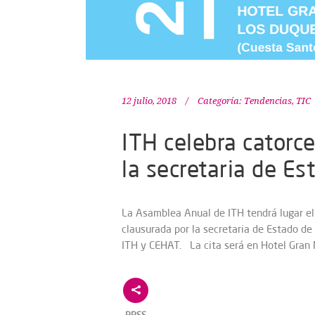
12 julio, 2018
Categoría:
Tendencias
,
TIC
ITH celebra catorc
la secretaria de E
La Asamblea Anual de ITH tendrá lugar el 
clausurada por la secretaria de Estado de
ITH y CEHAT. La cita será en Hotel Gran M
RRSS