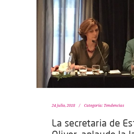
24 julio, 2018
Categoría:
Tendencias
La secretaria de Es