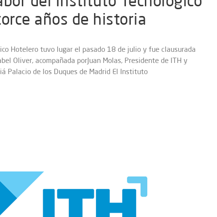
labor del Instituto Tecnológico
orce años de historia
co Hotelero tuvo lugar el pasado 18 de julio y fue clausurada
sabel Oliver, acompañada porJuan Molas, Presidente de ITH y
iá Palacio de los Duques de Madrid El Instituto