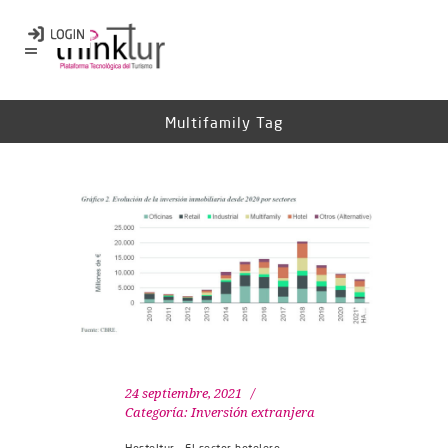
Multifamily Tag
24 septiembre, 2021
Categoría:
Inversión extranjera
Hosteltur – El sector hotelero