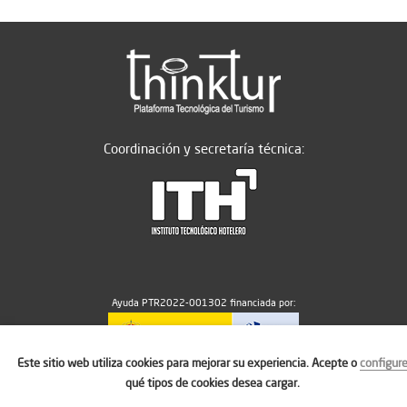
Coordinación y secretaría técnica:
Ayuda PTR2022-001302 financiada por:
Este sitio web utiliza cookies para mejorar su experiencia. Acepte o
configur
MICIU/AEI/10.13039/501100011033
qué tipos de cookies desea cargar.