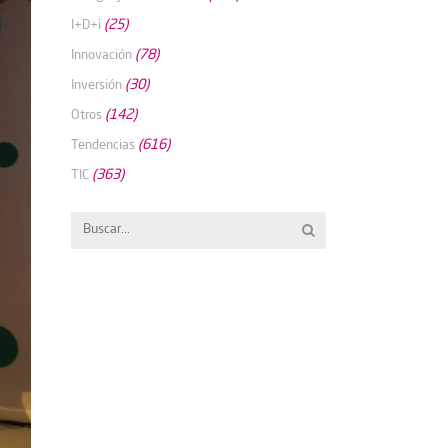
(25)
I+D+i
(78)
Innovación
(30)
Inversión
(142)
Otros
(616)
Tendencias
(363)
TIC