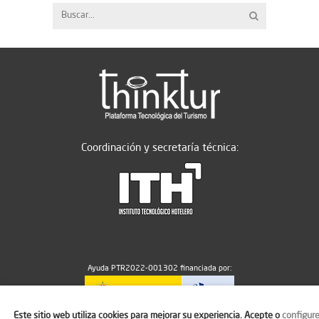
Coordinación y secretaría técnica:
Ayuda PTR2022-001302 financiada por:
Este sitio web utiliza cookies para mejorar su experiencia. Acepte o
configur