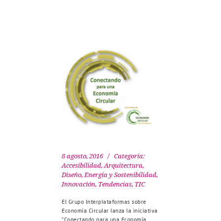
8 agosto, 2016
Categoría:
Accesibilidad
,
Arquitectura,
Diseño
,
Energía y Sostenibilidad
,
Innovación
,
Tendencias
,
TIC
El Grupo Interplataformas sobre
Economía Circular lanza la iniciativa
“Conectando para una Economía