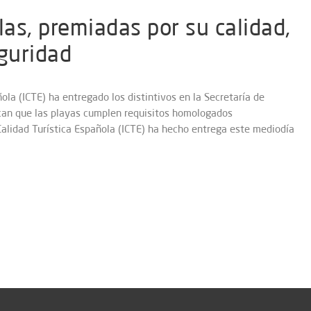
as, premiadas por su calidad,
eguridad
ñola (ICTE) ha entregado los distintivos en la Secretaría de
ican que las playas cumplen requisitos homologados
Calidad Turística Española (ICTE) ha hecho entrega este mediodía