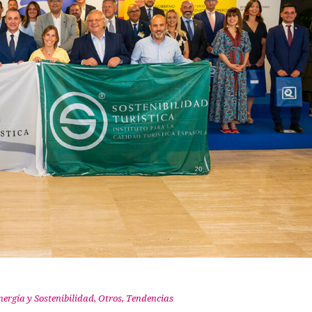
nergía y Sostenibilidad
,
Otros
,
Tendencias