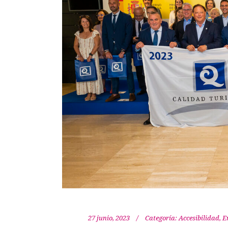
27 junio, 2023
Categoría:
Accesibilidad
,
E