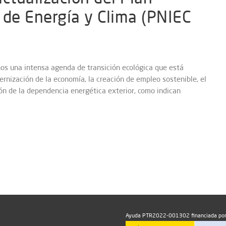
 de Energía y Clima (PNIEC
os una intensa agenda de transición ecológica que está
nización de la economía, la creación de empleo sostenible, el
ión de la dependencia energética exterior, como indican
Ayuda PTR2022-001302 financiada por