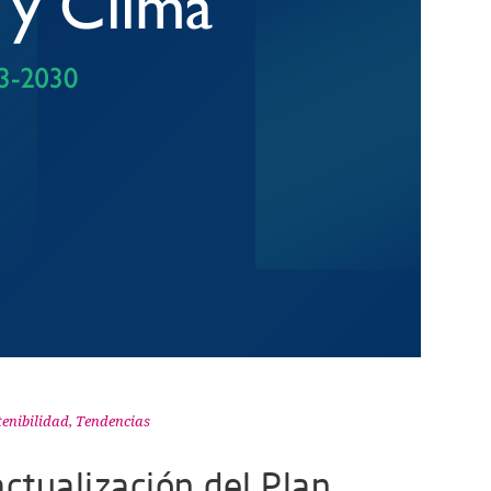
tenibilidad
,
Tendencias
ctualización del Plan