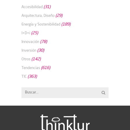
(31)
Accesibilidad
(29)
Arquitectura, Diseño
(189)
Energía y Sostenibilidad
(25)
I+D+i
(78)
Innovación
(30)
Inversión
(142)
Otros
(616)
Tendencias
(363)
TIC