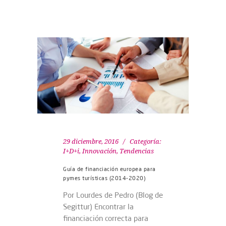
29 diciembre, 2016
Categoría:
I+D+i
,
Innovación
,
Tendencias
Guía de financiación europea para
pymes turísticas (2014-2020)
Por Lourdes de Pedro (Blog de
Segittur) Encontrar la
financiación correcta para