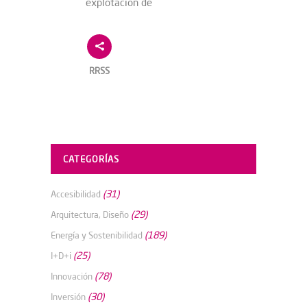
explotación de
RRSS
CATEGORÍAS
(31)
Accesibilidad
(29)
Arquitectura, Diseño
(189)
Energía y Sostenibilidad
(25)
I+D+i
(78)
Innovación
(30)
Inversión