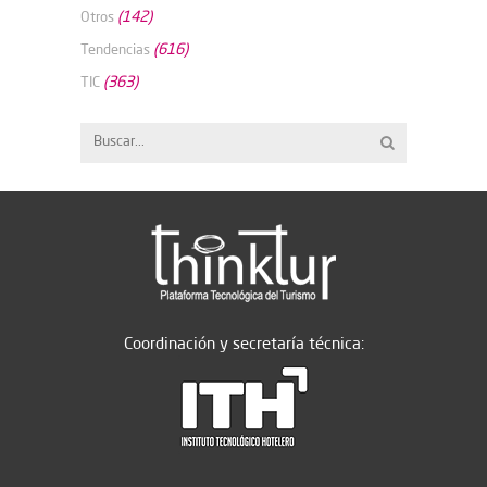
(142)
Otros
(616)
Tendencias
(363)
TIC
Coordinación y secretaría técnica: