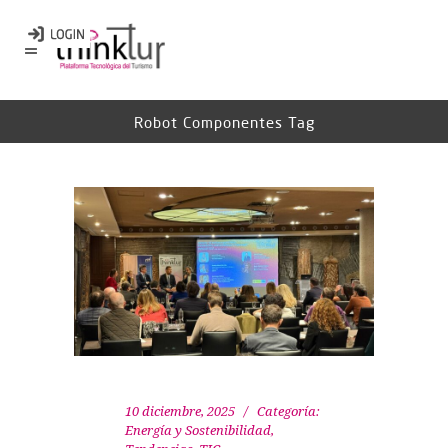
Robot Componentes Tag
10 diciembre, 2025
Categoría:
Energía y Sostenibilidad
,