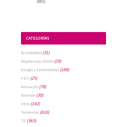
RRSS
CATEGORÍAS
(31)
Accesibilidad
(29)
Arquitectura, Diseño
(189)
Energía y Sostenibilidad
(25)
I+D+i
(78)
Innovación
(30)
Inversión
(142)
Otros
(616)
Tendencias
(363)
TIC