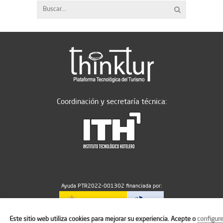
Coordinación y secretaría técnica:
Ayuda PTR2022-001302 financiada por:
Este sitio web utiliza cookies para mejorar su experiencia. Acepte o
configur
MICIU/AEI/10.13039/501100011033