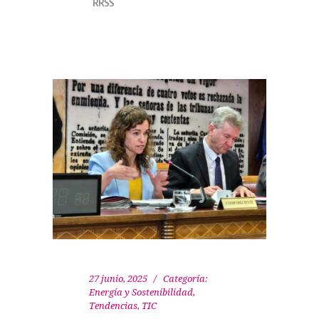
RRSS
27 junio, 2025
Categoría:
Energía y Sostenibilidad
,
Tendencias
,
TIC