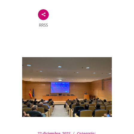
RRSS
22 diciembre, 2025
Categoría: