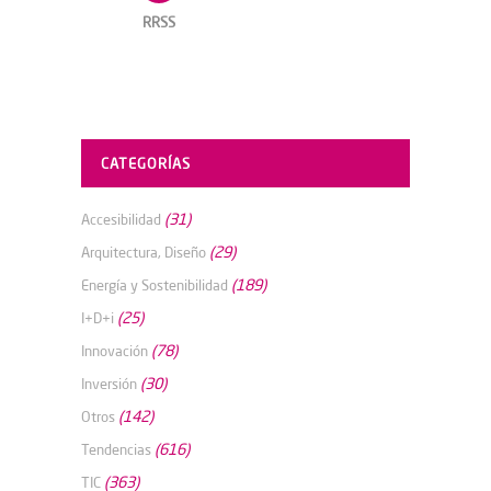
RRSS
CATEGORÍAS
(31)
Accesibilidad
(29)
Arquitectura, Diseño
(189)
Energía y Sostenibilidad
(25)
I+D+i
(78)
Innovación
(30)
Inversión
(142)
Otros
(616)
Tendencias
(363)
TIC