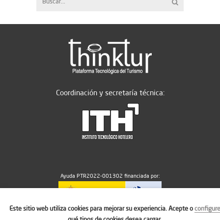
Coordinación y secretaría técnica:
Ayuda PTR2022-001302 financiada por:
Este sitio web utiliza cookies para mejorar su experiencia. Acepte o
configur
MICIU/AEI/10.13039/501100011033
qué tipos de cookies desea cargar.