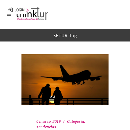
SETUR Tag
6 marzo, 2019
Categoría:
Tendencias