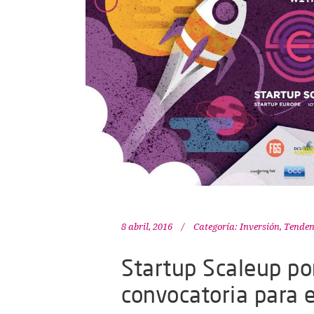
8 abril, 2016
Categoría:
Inversión
,
Tenden
Startup Scaleup p
convocatoria para