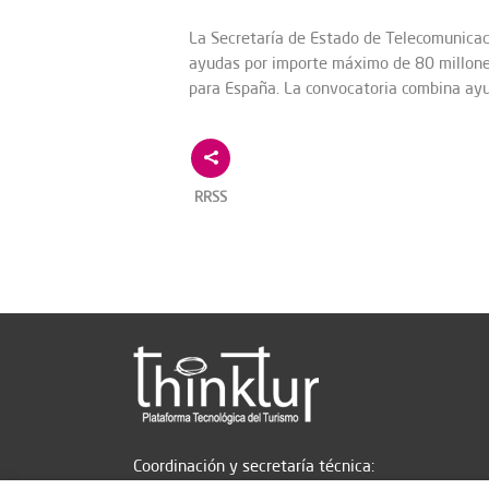
La Secretaría de Estado de Telecomunicac
ayudas por importe máximo de 80 millones
para España. La convocatoria combina ay
RRSS
Coordinación y secretaría técnica: