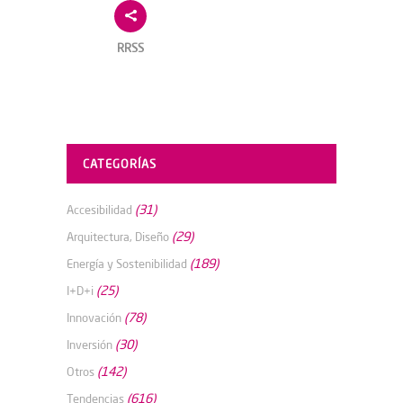
RRSS
CATEGORÍAS
(31)
Accesibilidad
(29)
Arquitectura, Diseño
(189)
Energía y Sostenibilidad
(25)
I+D+i
(78)
Innovación
(30)
Inversión
(142)
Otros
(616)
Tendencias