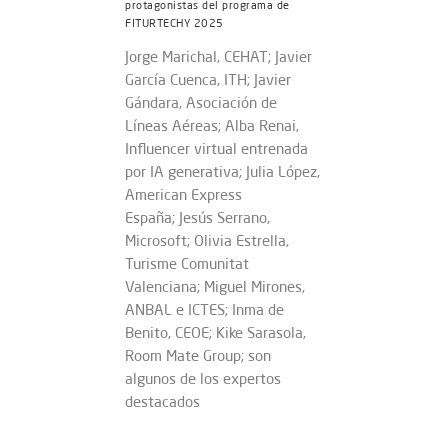
protagonistas del programa de
FITURTECHY 2025
Jorge Marichal, CEHAT; Javier
García Cuenca, ITH; Javier
Gándara, Asociación de
Líneas Aéreas; Alba Renai,
Influencer virtual entrenada
por IA generativa; Julia López,
American Express
España; Jesús Serrano,
Microsoft; Olivia Estrella,
Turisme Comunitat
Valenciana; Miguel Mirones,
ANBAL e ICTES; Inma de
Benito, CEOE; Kike Sarasola,
Room Mate Group; son
algunos de los expertos
destacados