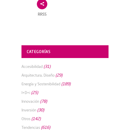
RRSS
CATEGORÍAS
(31)
Accesibilidad
(29)
Arquitectura, Diseño
(189)
Energía y Sostenibilidad
(25)
I+D+i
(78)
Innovación
(30)
Inversión
(142)
Otros
(616)
Tendencias