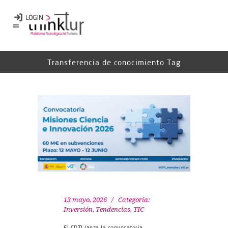
Transferencia de conocimiento Tag
13 mayo, 2026
Categoría:
Inversión
,
Tendencias
,
TIC
El CDTI lanza la convocatoria