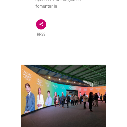
fomentar la
RRSS