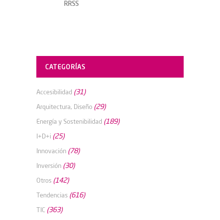
RRSS
CATEGORÍAS
(31)
Accesibilidad
(29)
Arquitectura, Diseño
(189)
Energía y Sostenibilidad
(25)
I+D+i
(78)
Innovación
(30)
Inversión
(142)
Otros
(616)
Tendencias
(363)
TIC