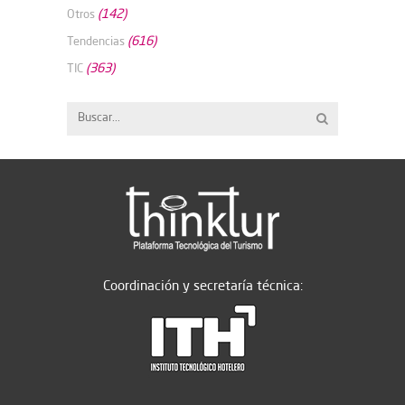
(142)
Otros
(616)
Tendencias
(363)
TIC
Coordinación y secretaría técnica: