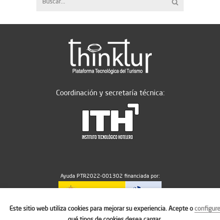
Coordinación y secretaría técnica:
Ayuda PTR2022-001302 financiada por:
Este sitio web utiliza cookies para mejorar su experiencia. Acepte o
configur
MICIU/AEI/10.13039/501100011033
qué tipos de cookies desea cargar.