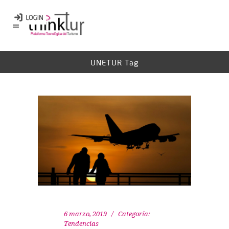
UNETUR Tag
6 marzo, 2019
Categoría:
Tendencias