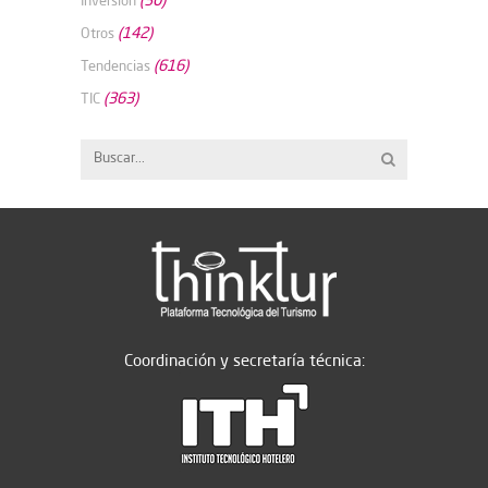
(142)
Otros
(616)
Tendencias
(363)
TIC
Coordinación y secretaría técnica: