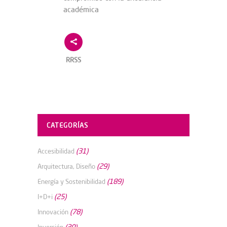
académica
RRSS
CATEGORÍAS
(31)
Accesibilidad
(29)
Arquitectura, Diseño
(189)
Energía y Sostenibilidad
(25)
I+D+i
(78)
Innovación
(30)
Inversión