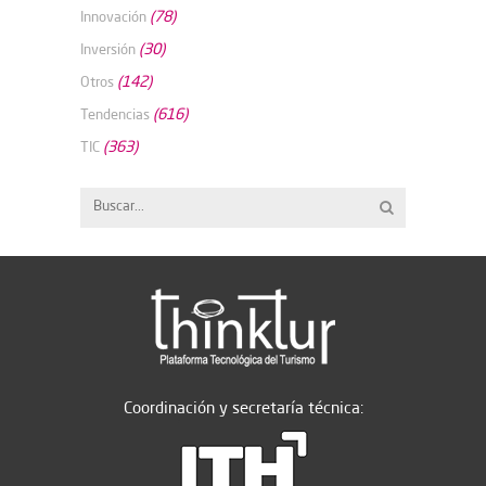
(78)
Innovación
(30)
Inversión
(142)
Otros
(616)
Tendencias
(363)
TIC
Coordinación y secretaría técnica: