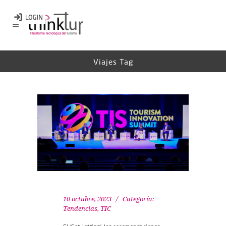
Viajes Tag
10 octubre, 2023
Categoría:
Tendencias
,
TIC