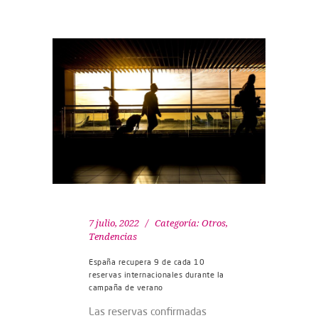
7 julio, 2022
Categoría:
Otros
,
Tendencias
España recupera 9 de cada 10
reservas internacionales durante la
campaña de verano
Las reservas confirmadas