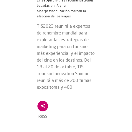
El ‘Set-jetting’, las recomendaciones
basadas en IA y la
hiperpersonalización marcan la
elección de los viajes
TIS2023 reunirá a expertos
de renombre mundial para
explorar las estrategias de
marketing para un turismo
más experiencial y el impacto
del cine en los destinos. Del
18 al 20 de octubre, TIS –
Tourism Innovation Summit
reunirá a más de 200 firmas
expositoras y 400
RRSS