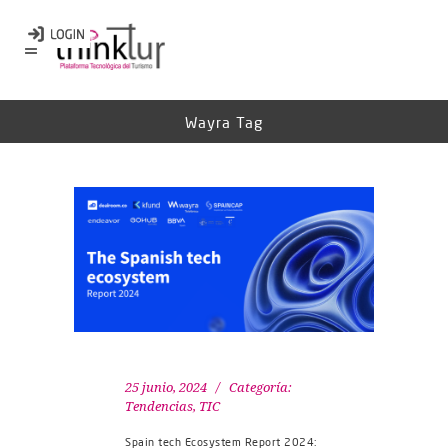
Wayra Tag
25 junio, 2024
Categoría:
Tendencias
,
TIC
Spain tech Ecosystem Report 2024: