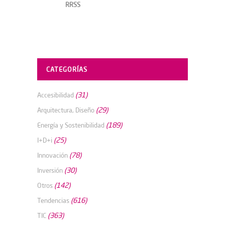
RRSS
CATEGORÍAS
(31)
Accesibilidad
(29)
Arquitectura, Diseño
(189)
Energía y Sostenibilidad
(25)
I+D+i
(78)
Innovación
(30)
Inversión
(142)
Otros
(616)
Tendencias
(363)
TIC