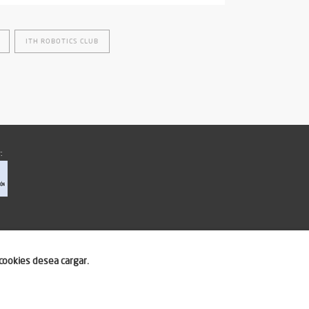
ITH ROBOTICS CLUB
:
cookies desea cargar.