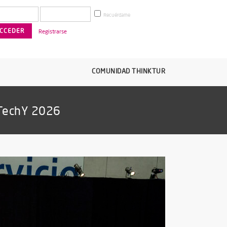
Recuérdame
Registrarse
COMUNIDAD THINKTUR
 TechY 2026