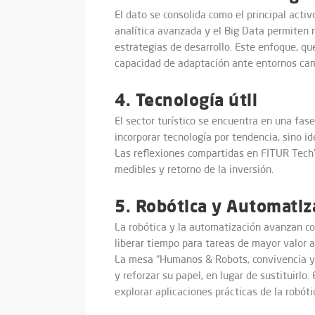
El dato se consolida como el principal acti
analítica avanzada y el Big Data permiten m
estrategias de desarrollo. Este enfoque, qu
capacidad de adaptación ante entornos camb
4. Tecnología útil
El sector turístico se encuentra en una fas
incorporar tecnología por tendencia, sino id
Las reflexiones compartidas en FITUR TechY
medibles y retorno de la inversión.
5. Robótica y Automatiza
La robótica y la automatización avanzan co
liberar tiempo para tareas de mayor valor a
La mesa “Humanos & Robots, convivencia y
y reforzar su papel, en lugar de sustituirl
explorar aplicaciones prácticas de la robót