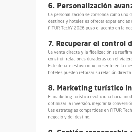
6. Personalización avan
La personalización se consolida como uno de
destinos y hoteles es ofrecer experiencias 
FITUR TechY 2026 puso el acento en la neces
7. Recuperar el control d
La venta directa y la fidelización se reafi
construir relaciones duraderas con el viajero
Este debate estuvo muy presente en la mesa 
hoteles pueden reforzar su relación directa
8. Marketing turístico i
El marketing turístico evoluciona hacia mo
optimizar la inversión, mejorar la conversió
Las estrategias compartidas en FITUR Tech
negocio y del destino.