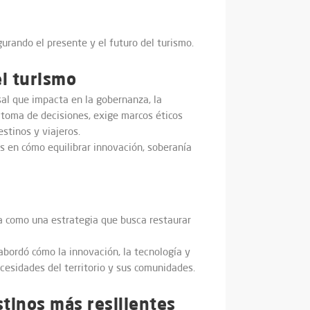
urando el presente y el futuro del turismo.
el turismo
rsal que impacta en la gobernanza, la
e toma de decisiones, exige marcos éticos
stinos y viajeros.
s en cómo equilibrar innovación, soberanía
da como una estrategia que busca restaurar
bordó cómo la innovación, la tecnología y
ecesidades del territorio y sus comunidades.
stinos más resilientes