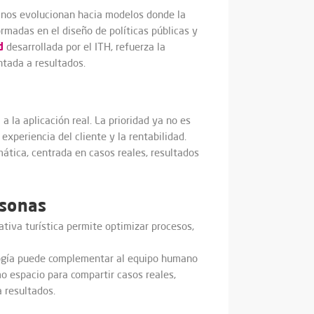
stinos evolucionan hacia modelos donde la
rmadas en el diseño de políticas públicas y
d
desarrollada por el ITH, refuerza la
ntada a resultados.
 la aplicación real. La prioridad ya no es
experiencia del cliente y la rentabilidad.
ática, centrada en casos reales, resultados
rsonas
tiva turística permite optimizar procesos,
logía puede complementar al equipo humano
 espacio para compartir casos reales,
 resultados.