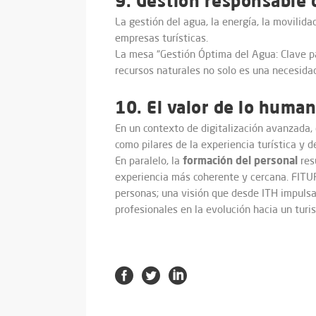
9. Gestión responsable 
La gestión del agua, la energía, la movilida
empresas turísticas.
La mesa “Gestión Óptima del Agua: Clave pa
recursos naturales no solo es una necesida
10. El valor de lo huma
En un contexto de digitalización avanzada,
como pilares de la experiencia turística y de
formación del personal
En paralelo, la
res
experiencia más coherente y cercana. FITUR
personas; una visión que desde ITH impuls
profesionales en la evolución hacia un tur