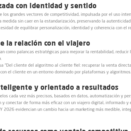
zada con identidad y sentido
 los grandes vectores de competitividad, impulsada por el uso intens
a medida sin caer en la estandarización, preservando la autenticidad 
idad de equilibrar personalización, identidad y coherencia con el re
e la relación con el viajero
rman como palancas estratégicas para mejorar la rentabilidad, reducir
.
“Del cliente del algoritmo al cliente fiel: recuperar la venta direct
 con el cliente en un entorno dominado por plataformas y algoritmos
nteligente y orientado a resultados
delos cada vez más precisos, basados en datos, automatización y per
n y conectar de forma más eficaz con un viajero digital, informado y 
Y 2026 evidencian un cambio hacia un marketing más medible, integr