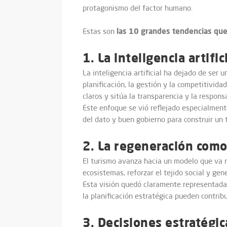
protagonismo del factor humano.
las 10 grandes tendencias qu
Estas son
1. La inteligencia artifi
La inteligencia artificial ha dejado de ser
planificación, la gestión y la competitivid
claros y sitúa la transparencia y la respon
Este enfoque se vió reflejado especialment
del dato y buen gobierno para construir un 
2. La regeneración como
El turismo avanza hacia un modelo que va m
ecosistemas, reforzar el tejido social y gen
Esta visión quedó claramente representada 
la planificación estratégica pueden contribu
3. Decisiones estratégi