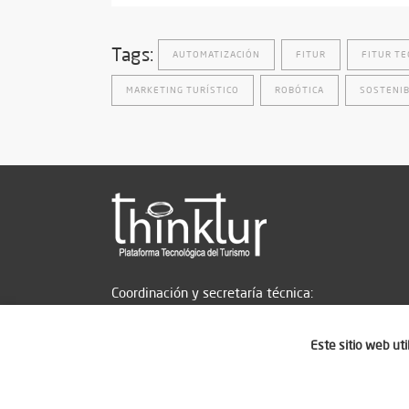
Tags:
AUTOMATIZACIÓN
FITUR
FITUR TE
MARKETING TURÍSTICO
ROBÓTICA
SOSTENIB
Coordinación y secretaría técnica:
Este sitio web ut