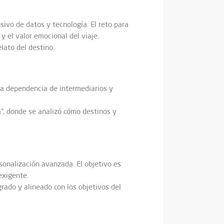
ivo de datos y tecnología. El reto para
y el valor emocional del viaje.
lato del destino.
 la dependencia de intermediarios y
a”, donde se analizó cómo destinos y
.
sonalización avanzada. El objetivo es
exigente.
ado y alineado con los objetivos del