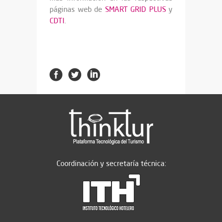
páginas web de
SMART GRID PLUS
y
CDTI
.
Coordinación y secretaría técnica: