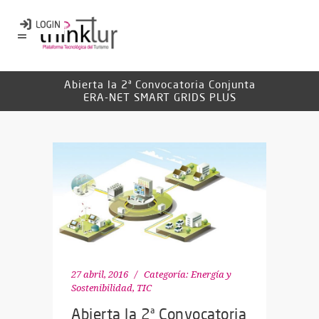
Abierta la 2ª Convocatoria Conjunta
ERA-NET SMART GRIDS PLUS
27 abril, 2016
Categoría:
Energía y
Sostenibilidad
,
TIC
Abierta la 2ª Convocatoria