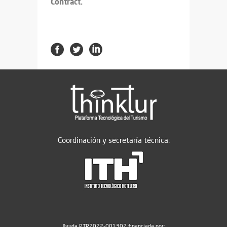
Contract.
Coordinación y secretaría técnica:
Ayuda PTR2022-001302 financiada por: