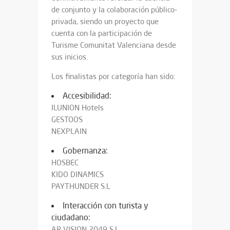
de conjunto y la colaboración público-
privada, siendo un proyecto que
cuenta con la participación de
Turisme Comunitat Valenciana desde
sus inicios.
Los finalistas por categoría han sido:
Accesibilidad:
ILUNION Hotels
GESTOOS
NEXPLAIN
Gobernanza:
HOSBEC
KIDO DINAMICS
PAYTHUNDER S.L
Interacción con turista y
ciudadano:
AR VISION 2049 S.L.