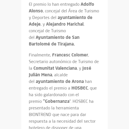
Adolfo
El premio lo han entregado
Alonso
, concejal del Área de Turismo
ayuntamiento de
y Deportes del
Adeje
Alejandro Marichal
, y
,
concejal de Turismo
Ayuntamiento de San
del
Bartolomé de Tirajana.
Francesc Colomer
Finalmente,
,
Secretario autonómico de Turismo de
Comunitat Valenciana
José
la
, y
Julián Mena
, alcalde
ayuntamiento de Arona
del
han
HOSBEC
entregado el premio a
, que
ha sido galardonado con el
“Gobernanza
premio
”. HOSBEC ha
presentado la herramienta
BIONTREND que nace para dar
respuesta a la necesidad del sector
hotelero de disponer de una