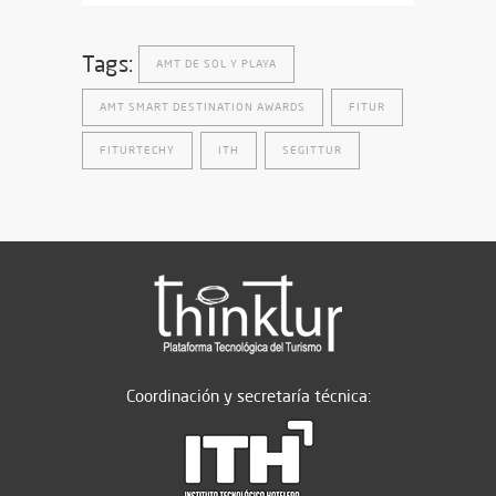
Tags:
AMT DE SOL Y PLAYA
AMT SMART DESTINATION AWARDS
FITUR
FITURTECHY
ITH
SEGITTUR
Coordinación y secretaría técnica: