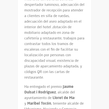
despertador luminoso, adecuación del
mostrador de recepción para atender
a clientes en silla de ruedas,
adecuación del aseo adaptado en el
interior del hotel ,dotación de
mobiliario adaptado en zona de
cafetería y restaurante, trabajos para
contrastar todos los tramos de
escaleras con el fin de facilitar su
localización por personas con
discapacidad visual, existencia de
plazas de aparcamiento adaptada, y
códigos QR con las cartas de
restaurante.
Jaume
Ha entregado el premio
Dulsat i Rodriguez
, alcalde del
Lloret de Ma
ayuntamiento de
r
Maribel Tocón
y
, teniente alcalde de
Urbanismo, Hacienda y Comercio