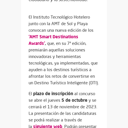
El Instituto Tecnológico Hotelero
junto con la AMT de Sol y Playa
convocan una nueva edición de los
‘AMT Smart Destinations
Awards’
,
que, en su 7ª edición,
premiarán aquellas soluciones
innovadoras y herramientas
tecnológicas, ya implementadas, que
ayuden a los destinos turísticos a
afrontar los retos de convertirse en
un Destino Turístico Inteligente (DTI).
plazo
de
inscripción
El
al concurso
5 de octubre
se abre el jueves
y se
cerrará el 13 de noviembre de 2023.
La presentación de las candidaturas
se podrá realizar a través de
siguiente web
la
.
Podrán presentar