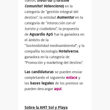
: Invat·tur
(
Turisme
fueron
Comunitat Valenciana
)
en la
categoría de “gestión integral del
Aumentur
destino”; la entidad
en la
categoría de “
Interacción con el
turista y ciudadano
”; la propuesta
Aguardio ApS
de
fue la ganadora en
el ámbito de la
“
Sostenibilidad
medioambiental
”; y la
Hotelverse
compañía tecnología
,
ganadora en la categoría de
“Promoción y marketing del destino”.
Las candidaturas
se pueden enviar
enlace
completando el siguiente
y
bases legales
las
de los premios se
aquí
.
pueden descargar
Sobre la AMT Sol y Playa