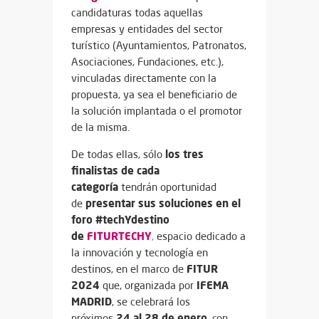
candidaturas todas aquellas
empresas y entidades del sector
turístico (Ayuntamientos, Patronatos,
Asociaciones, Fundaciones, etc.),
vinculadas directamente con la
propuesta, ya sea el beneficiario de
la solución implantada o el promotor
de la misma.
los tres
De todas ellas, sólo
finalistas de cada
categoría
tendrán oportunidad
presentar sus soluciones en el
de
foro #techYdestino
de
FITURTECHY
,
espacio dedicado a
la innovación y tecnología en
FITUR
destinos, en el marco de
2024
IFEMA
que, organizada por
MADRID
, se celebrará los
24 al 28 de enero
próximos
, con