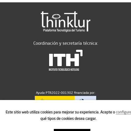
Coordinación y secretaría técnica:
Ayuda PTR2022-001302 financiada por:
Este sitio web utiliza cookies para mejorar su experiencia. Acepte o
configur
MICIU/AEI/10.13039/501100011033
qué tipos de cookies desea cargar.