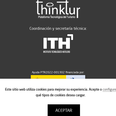
Coordinación y secretaría técnica:
Ayuda PTR2022-001302 financiada por:
Este sitio web utiliza cookies para mejorar su experiencia. Acepte o
configur
MICIU/AEI/10.13039/501100011033
qué tipos de cookies desea cargar.
ACEPTAR
Aviso legal
Política de cookies
Condiciones de uso