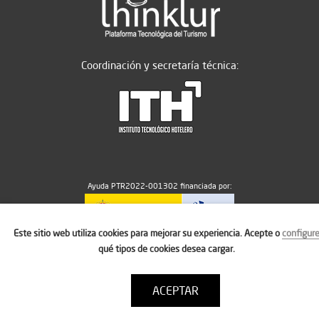
Coordinación y secretaría técnica:
Ayuda PTR2022-001302 financiada por:
Este sitio web utiliza cookies para mejorar su experiencia. Acepte o
configur
MICIU/AEI/10.13039/501100011033
qué tipos de cookies desea cargar.
ACEPTAR
Aviso legal
Política de cookies
Condiciones de uso
Contacto: thinktur@ithotelero.com