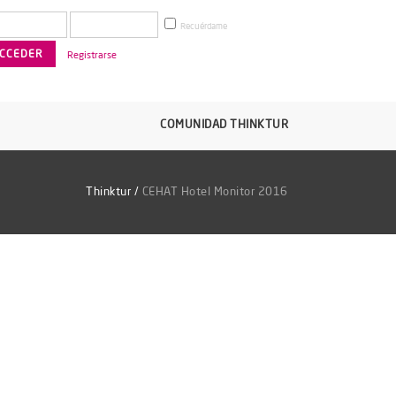
Recuérdame
Registrarse
COMUNIDAD THINKTUR
Thinktur
/
CEHAT Hotel Monitor 2016