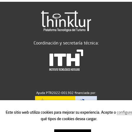
Coordinación y secretaría técnica:
Ayuda PTR2022-001302 financiada por:
Este sitio web utiliza cookies para mejorar su experiencia. Acepte o
configur
MICIU/AEI/10.13039/501100011033
qué tipos de cookies desea cargar.