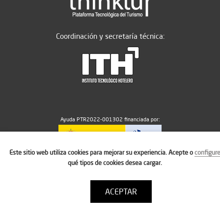
Coordinación y secretaría técnica:
Ayuda PTR2022-001302 financiada por:
Este sitio web utiliza cookies para mejorar su experiencia. Acepte o
configur
MICIU/AEI/10.13039/501100011033
qué tipos de cookies desea cargar.
ACEPTAR
Aviso legal
Política de cookies
Condiciones de uso
Contacto: thinktur@ithotelero.com