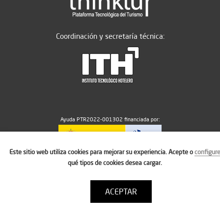
Coordinación y secretaría técnica:
Ayuda PTR2022-001302 financiada por:
Este sitio web utiliza cookies para mejorar su experiencia. Acepte o
configur
MICIU/AEI/10.13039/501100011033
qué tipos de cookies desea cargar.
ACEPTAR
Aviso legal
Política de cookies
Condiciones de uso
Contacto: thinktur@ithotelero.com