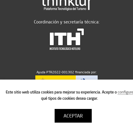
Coordinación y secretaría técnica:
Ayuda PTR2022-001302 financiada por:
Este sitio web utiliza cookies para mejorar su experiencia. Acepte o
configur
MICIU/AEI/10.13039/501100011033
qué tipos de cookies desea cargar.
ACEPTAR
Aviso legal
Política de cookies
Condiciones de uso
Contacto: thinktur@ithotelero.com