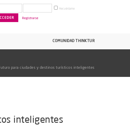
Recuérdame
Registrarse
COMUNIDAD THINKTUR
uturo para ciudades y destinos turísticos inteligentes
cos inteligentes