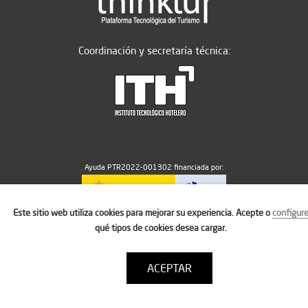
Coordinación y secretaría técnica:
Ayuda PTR2022-001302 financiada por:
Este sitio web utiliza cookies para mejorar su experiencia. Acepte o
configur
MICIU/AEI/10.13039/501100011033
qué tipos de cookies desea cargar.
ACEPTAR
Aviso legal
Política de cookies
Condiciones de uso
Contacto: thinktur@ithotelero.com