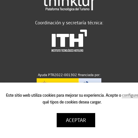
Coordinación y secretaría técnica:
Ayuda PTR2022-001302 financiada por:
Este sitio web utiliza cookies para mejorar su experiencia. Acepte o
configur
MICIU/AEI/10.13039/501100011033
qué tipos de cookies desea cargar.
ACEPTAR
Aviso legal
Política de cookies
Condiciones de uso
Contacto: thinktur@ithotelero.com