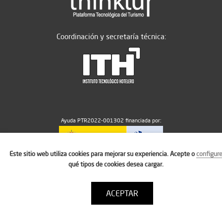
Coordinación y secretaría técnica:
Ayuda PTR2022-001302 financiada por:
Este sitio web utiliza cookies para mejorar su experiencia. Acepte o
configur
MICIU/AEI/10.13039/501100011033
qué tipos de cookies desea cargar.
ACEPTAR
Aviso legal
Política de cookies
Condiciones de uso
Contacto: thinktur@ithotelero.com